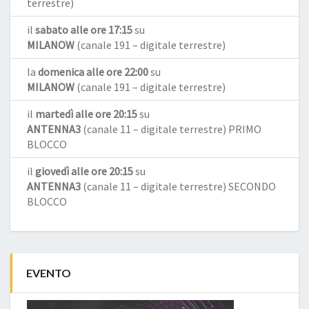
terrestre)
il
sabato alle ore 17:15
su
MILANOW
(canale 191 – digitale terrestre)
la
domenica alle ore 22:00
su
MILANOW
(canale 191 – digitale terrestre)
il
martedì alle ore 20:15
su
ANTENNA3
(canale 11 – digitale terrestre) PRIMO
BLOCCO
il
giovedì alle ore 20:15
su
ANTENNA3
(canale 11 – digitale terrestre) SECONDO
BLOCCO
EVENTO