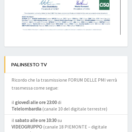
PALINSESTO TV
Ricordo che la trasmissione FORUM DELLE PMI verrà
trasmessa come segue:
il
giovedì alle ore 23:00
di
Telelombardia
(canale 10 del digitale terrestre)
il
sabato alle ore 10:30
su
VIDEOGRUPPO
(canale 18 PIEMONTE – digitale