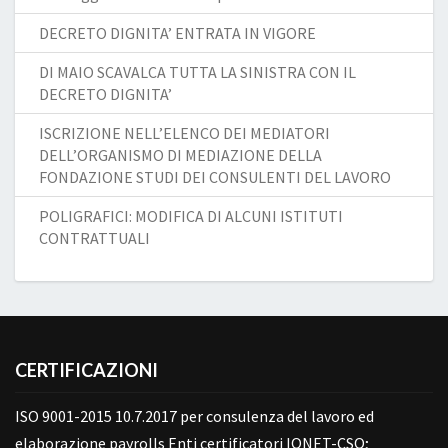
DECRETO DIGNITA’ ENTRATA IN VIGORE
DI MAIO SCAVALCA TUTTA LA SINISTRA CON IL
DECRETO DIGNITA’
ISCRIZIONE NELL’ELENCO DEI MEDIATORI
DELL’ORGANISMO DI MEDIAZIONE DELLA
FONDAZIONE STUDI DEI CONSULENTI DEL LAVORO
POLIGRAFICI: MODIFICA DI ALCUNI ISTITUTI
CONTRATTUALI
CERTIFICAZIONI
ISO 9001-2015 10.7.2017 per consulenza del lavoro ed
elaborazione payrolls Enti certificatori IQNET-CSQ;