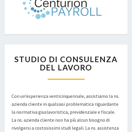
STUDIO
STUDIO DI CONSULENZA
DI
CONSULENZA
DEL LAVORO
DEL
LAVORO
Con un’esperienza venticinquennale, assistiamo la ns.
azienda cliente in qualsiasi problematica riguardante
la normativa giuslavoristica, previdenziale e fiscale.
La ns. azienda cliente non ha più alcun bisogno di
rivolgersi a costosissimi studi legali. La ns. assistenza