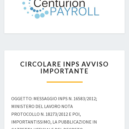
CIRCOLARE
CIRCOLARE INPS AVVISO
INPS
IMPORTANTE
AVVISO
IMPORTANTE
OGGETTO: MESSAGGIO INPS N. 16583/2012;
MINISTERO DEL LAVORO NOTA
PROTOCOLLO N. 18273/2012 E POI,
IMPORTANTISSIMO, LA PUBBLICAZIONE IN