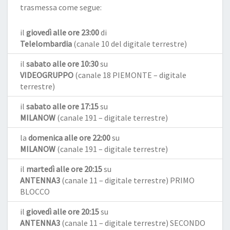
trasmessa come segue:
il
giovedì alle ore 23:00
di
Telelombardia
(canale 10 del digitale terrestre)
il
sabato alle ore 10:30
su
VIDEOGRUPPO
(canale 18 PIEMONTE – digitale
terrestre)
il
sabato alle ore 17:15
su
MILANOW
(canale 191 – digitale terrestre)
la
domenica alle ore 22:00
su
MILANOW
(canale 191 – digitale terrestre)
il
martedì alle ore 20:15
su
ANTENNA3
(canale 11 – digitale terrestre) PRIMO
BLOCCO
il
giovedì alle ore 20:15
su
ANTENNA3
(canale 11 – digitale terrestre) SECONDO