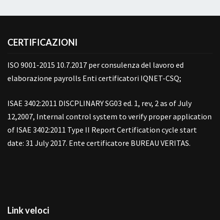
CERTIFICAZIONI
ISO 9001-2015 10.7.2017 per consulenza del lavoro ed
elaborazione payrolls Enti certificatori IQNET-CSQ;
ISAE 3402:2011 DISCPLINARY SG03 ed. 1, rev, 2 as of July
12,2007, Internal control system to verify proper application
of ISAE 3402:2011 Type II Report Certification cycle start
date: 31 July 2017. Ente certificatore BUREAU VERITAS.
Link veloci