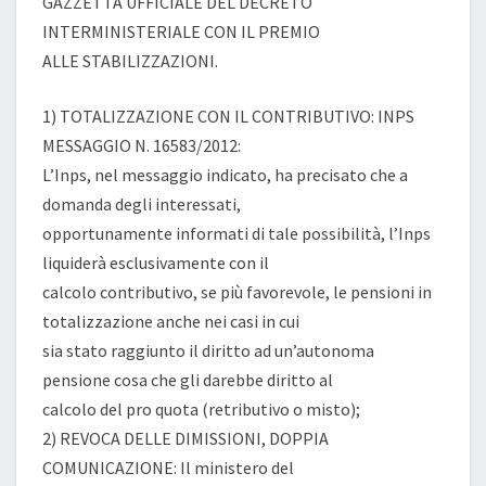
GAZZETTA UFFICIALE DEL DECRETO
INTERMINISTERIALE CON IL PREMIO
ALLE STABILIZZAZIONI.
1) TOTALIZZAZIONE CON IL CONTRIBUTIVO: INPS
MESSAGGIO N. 16583/2012:
L’Inps, nel messaggio indicato, ha precisato che a
domanda degli interessati,
opportunamente informati di tale possibilità, l’Inps
liquiderà esclusivamente con il
calcolo contributivo, se più favorevole, le pensioni in
totalizzazione anche nei casi in cui
sia stato raggiunto il diritto ad un’autonoma
pensione cosa che gli darebbe diritto al
calcolo del pro quota (retributivo o misto);
2) REVOCA DELLE DIMISSIONI, DOPPIA
COMUNICAZIONE: Il ministero del