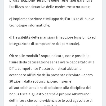
b) distribuzione flessibile delle ferie (per garantire
l’utilizzo continuativo delle medesime strutture);
c) implementazione e sviluppo dell’utilizzo di nuove
tecnologie informatiche;
d) flessibilità delle mansioni (maggiore fungibilità ed
integrazione di competenze del personale).
Oltre alle modalità sopraindicate, non è possibile
fruire della detassazione senza avere depositato alla
D.T.L. competente l’ accordo – di cui abbiamo
accennato all’inizio della presente circolare – entro
30 giorni dalla sottoscrizione, insieme
all’autodichiarazione di adesione alla disciplina del
bonus fiscale. Questo perché è proprio all’interno
dell’intesa che sono evidenziate le voci agevolate di