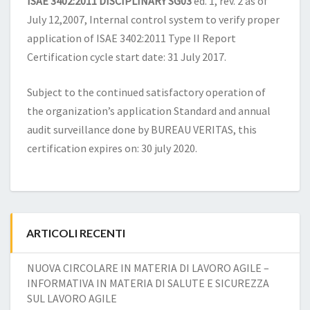
ISAE 3402:2011 DISCIPLINARY SG03
ed. 1, rev. 2 as of
July 12,2007, Internal control system to verify proper
application of ISAE 3402:2011 Type II Report
Certification cycle start date: 31 July 2017.
Subject to the continued satisfactory operation of
the organization’s application Standard and annual
audit surveillance done by BUREAU VERITAS, this
certification expires on: 30 july 2020.
ARTICOLI RECENTI
NUOVA CIRCOLARE IN MATERIA DI LAVORO AGILE –
INFORMATIVA IN MATERIA DI SALUTE E SICUREZZA
SUL LAVORO AGILE