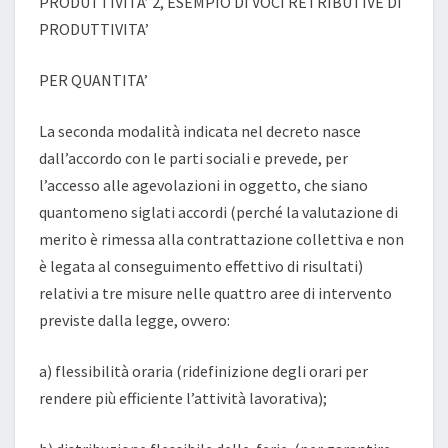
PRODUTTIVITA’ 2, ESEMPIO DI VOCI RETRIBUTIVE DI
PRODUTTIVITA’
PER QUANTITA’
La seconda modalità indicata nel decreto nasce
dall’accordo con le parti sociali e prevede, per
l’accesso alle agevolazioni in oggetto, che siano
quantomeno siglati accordi (perché la valutazione di
merito è rimessa alla contrattazione collettiva e non
è legata al conseguimento effettivo di risultati)
relativi a tre misure nelle quattro aree di intervento
previste dalla legge, ovvero:
a) flessibilità oraria (ridefinizione degli orari per
rendere più efficiente l’attività lavorativa);