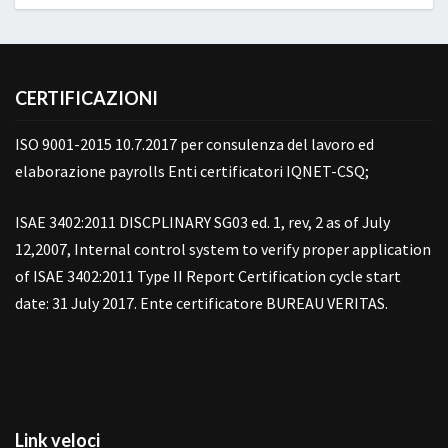
CERTIFICAZIONI
ISO 9001-2015 10.7.2017 per consulenza del lavoro ed
elaborazione payrolls Enti certificatori IQNET-CSQ;
ISAE 3402:2011 DISCPLINARY SG03 ed. 1, rev, 2 as of July
12,2007, Internal control system to verify proper application
of ISAE 3402:2011 Type II Report Certification cycle start
date: 31 July 2017. Ente certificatore BUREAU VERITAS.
Link veloci