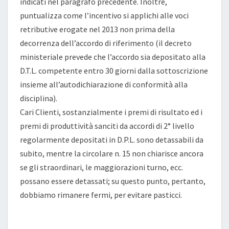
indicati nel paragrafo precedente. Inoltre,
puntualizza come l’incentivo si applichi alle voci
retributive erogate nel 2013 non prima della
decorrenza dell’accordo di riferimento (il decreto
ministeriale prevede che l’accordo sia depositato alla
D.T.L. competente entro 30 giorni dalla sottoscrizione
insieme all’autodichiarazione di conformità alla
disciplina).
Cari Clienti, sostanzialmente i premi di risultato ed i
premi di produttività sanciti da accordi di 2° livello
regolarmente depositati in D.P.L. sono detassabili da
subito, mentre la circolare n. 15 non chiarisce ancora
se gli straordinari, le maggiorazioni turno, ecc.
possano essere detassati; su questo punto, pertanto,
dobbiamo rimanere fermi, per evitare pasticci.