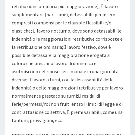
retribuzione ordinaria più maggiorazione);  lavoro
supplementare (part time), detassabile per intero,
compresi i compensi per le clausole flessibili e/o
elastiche;  lavoro notturno, dove sono detassabili le
indennità o le maggiorazioni retributive corrisposte e
la retribuzione ordinaria; lavoro festivo, dove è
possibile detassare la maggiorazione erogata a
coloro che prestano lavoro di domenica e
usufruiscono del riposo settimanale in una giornata
diversa;  lavoro a turni, con la detassabilità delle
indennità o delle maggiorazioni retributive per lavoro
normalmente prestato su turni; residui di
ferie/permessi/rol non fruiti entro i limiti di legge e di
contrattazione collettiva,  premi variabili, come una
tantum, provvigioni, ecc.