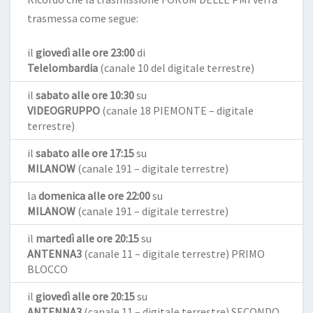
trasmessa come segue:
il
giovedì alle ore 23:00
di
Telelombardia
(canale 10 del digitale terrestre)
il
sabato alle ore 10:30
su
VIDEOGRUPPO
(canale 18 PIEMONTE – digitale
terrestre)
il
sabato alle ore 17:15
su
MILANOW
(canale 191 – digitale terrestre)
la
domenica alle ore 22:00
su
MILANOW
(canale 191 – digitale terrestre)
il
martedì alle ore 20:15
su
ANTENNA3
(canale 11 – digitale terrestre) PRIMO
BLOCCO
il
giovedì alle ore 20:15
su
ANTENNA3
(canale 11 – digitale terrestre) SECONDO