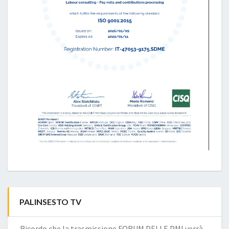
PALINSESTO TV
Ricordo che la trasmissione FORUM DELLE PMI verrà