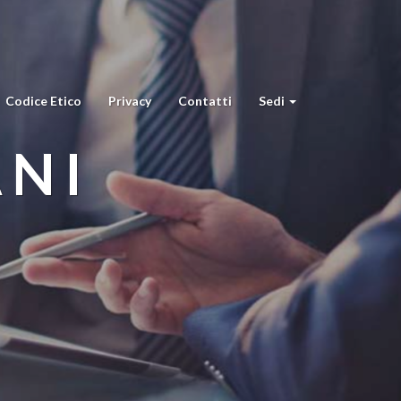
Codice Etico
Privacy
Contatti
Sedi
ANI