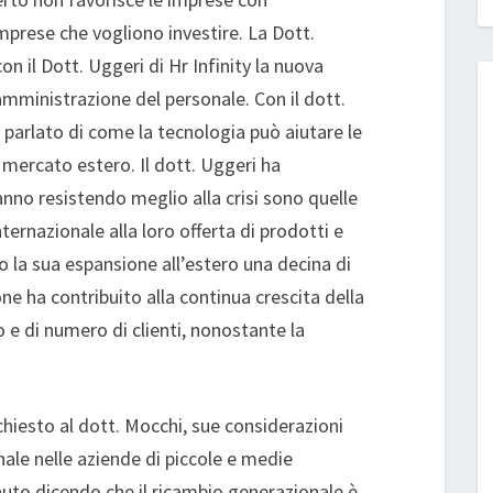
mprese che vogliono investire. La Dott.
n il Dott. Uggeri di Hr Infinity la nuova
amministrazione del personale. Con il dott.
 parlato di come la tecnologia può aiutare le
 mercato estero. Il dott. Uggeri ha
nno resistendo meglio alla crisi sono quelle
ernazionale alla loro offerta di prodotti e
to la sua espansione all’estero una decina di
ne ha contribuito alla continua crescita della
o e di numero di clienti, nonostante la
esto al dott. Mocchi, sue considerazioni
ale nelle aziende di piccole e medie
nuto dicendo che il ricambio generazionale è