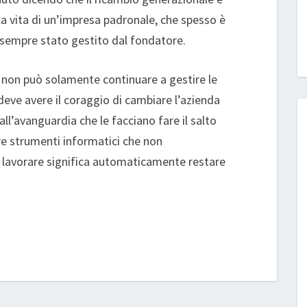
a vita di un’impresa padronale, che spesso è
sempre stato gestito dal fondatore.
on può solamente continuare a gestire le
deve avere il coraggio di cambiare l’azienda
all’avanguardia che le facciano fare il salto
ere strumenti informatici che non
avorare significa automaticamente restare