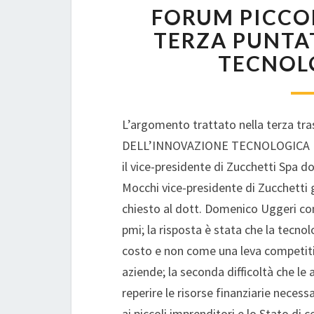
FORUM PICCOL
TERZA PUNTA
TECNOLO
L’argomento trattato nella terza t
DELL’INNOVAZIONE TECNOLOGICA PER
il vice-presidente di Zucchetti Spa d
Mocchi vice-presidente di Zucchetti 
chiesto al dott. Domenico Uggeri come
pmi; la risposta è stata che la tecno
costo e non come una leva competiti
aziende; la seconda difficoltà che le 
reperire le risorse finanziarie necess
ai piccoli imprenditori e lo Stato di 