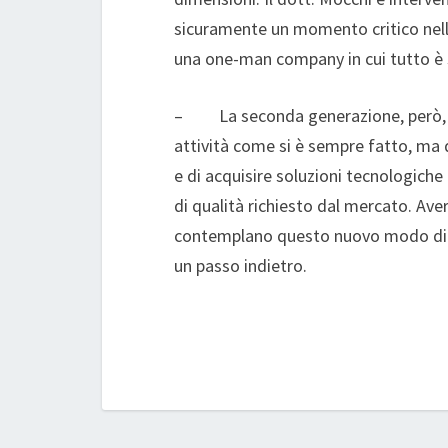
sicuramente un momento critico nell
una one-man company in cui tutto è 
– La seconda generazione, però, n
attività come si è sempre fatto, ma 
e di acquisire soluzioni tecnologiche 
di qualità richiesto dal mercato. Av
contemplano questo nuovo modo di l
un passo indietro.