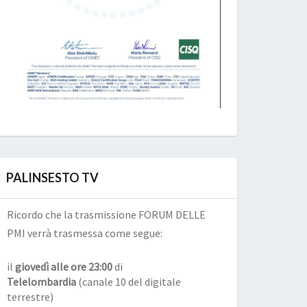
PALINSESTO TV
Ricordo che la trasmissione FORUM DELLE
PMI verrà trasmessa come segue:
il
giovedì alle ore 23:00
di
Telelombardia
(canale 10 del digitale
terrestre)