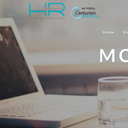
Home
Vi
MO