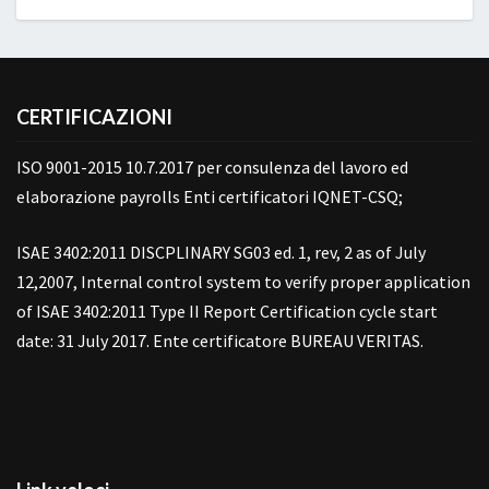
CERTIFICAZIONI
ISO 9001-2015 10.7.2017 per consulenza del lavoro ed
elaborazione payrolls Enti certificatori IQNET-CSQ;
ISAE 3402:2011 DISCPLINARY SG03 ed. 1, rev, 2 as of July
12,2007, Internal control system to verify proper application
of ISAE 3402:2011 Type II Report Certification cycle start
date: 31 July 2017. Ente certificatore BUREAU VERITAS.