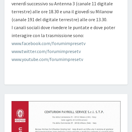
venerdì successivo su Antenna 3 (canale 11 digitale
terrestre) alle ore 18.30 e una il giovedì su Milanow
(canale 191 del digitale terrestre) alle ore 13.30.
I canali sociali dove rivedere le puntate e dove poter
interagire con la trasmissione sono:
www.facebook.com/forumimpresetv
www.twitter.com/forumimpresetv
www.youtube.com/forumimpresetv