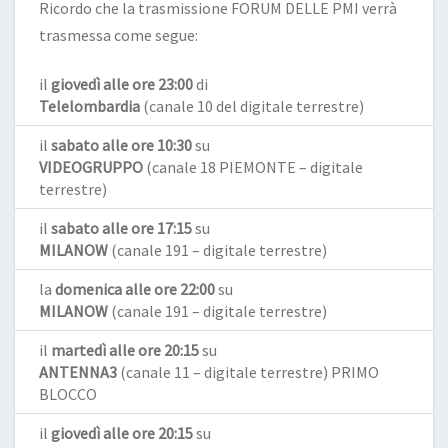
Ricordo che la trasmissione FORUM DELLE PMI verrà
trasmessa come segue:
il
giovedì alle ore 23:00
di
Telelombardia
(canale 10 del digitale terrestre)
il
sabato alle ore 10:30
su
VIDEOGRUPPO
(canale 18 PIEMONTE – digitale
terrestre)
il
sabato alle ore 17:15
su
MILANOW
(canale 191 – digitale terrestre)
la
domenica alle ore 22:00
su
MILANOW
(canale 191 – digitale terrestre)
il
martedì alle ore 20:15
su
ANTENNA3
(canale 11 – digitale terrestre) PRIMO
BLOCCO
il
giovedì alle ore 20:15
su