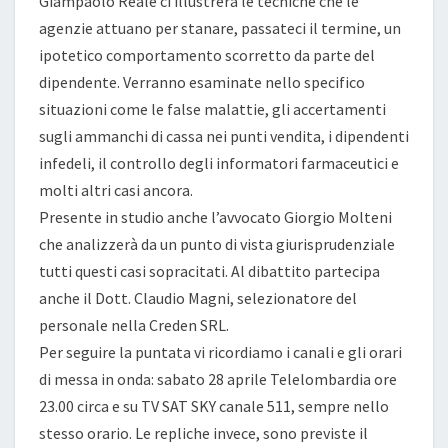
Giampaolo Reale ci illustrerà le tecniche che le
agenzie attuano per stanare, passateci il termine, un
ipotetico comportamento scorretto da parte del
dipendente. Verranno esaminate nello specifico
situazioni come le false malattie, gli accertamenti
sugli ammanchi di cassa nei punti vendita, i dipendenti
infedeli, il controllo degli informatori farmaceutici e
molti altri casi ancora.
Presente in studio anche l’avvocato Giorgio Molteni
che analizzerà da un punto di vista giurisprudenziale
tutti questi casi sopracitati. Al dibattito partecipa
anche il Dott. Claudio Magni, selezionatore del
personale nella Creden SRL.
Per seguire la puntata vi ricordiamo i canali e gli orari
di messa in onda: sabato 28 aprile Telelombardia ore
23.00 circa e su TV SAT SKY canale 511, sempre nello
stesso orario. Le repliche invece, sono previste il