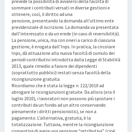
prevede la possibilità di avvalersi della facoltà di
sommare i contributi versati in diverse gestioni e
ottenere, così, il diritto ad una
pensione, presentando la domanda all’ultimo ente
previdenziale di iscrizione. La domanda va presentata
dall’interessato o da un erede (in caso di reversibilità).
La pensione, unica, ma con oneri a carico di ciascuna
gestione, è erogata dall’Inps. In pratica, la circolare
Inps, dà attuazione alla nuova facoltà di cumulo dei
periodi contributivi introdotta dalla Legge di Stabilità
2013, quale rimedio a favore dei dipendenti
(soprattutto pubblici) restati senza facoltà della
ricongiunzione gratuita.
Ricordiamo che è stata la legge n. 122/2010 ad
abrogare le ricongiunzioni gratuite. Da allora (era il
luglio 2010), i lavoratori non possono più spostare i
contributi da un fondo ad un altro conservando
pienamente i diritti pensionistici, se non a
pagamento. L’alternativa, gratuita, è la
totalizzazione. Tuttavia, mentre la ricongiunzione
consentiva di avere una pensione “retributiva” (cioè