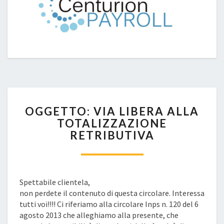
OGGETTO:
OGGETTO: VIA LIBERA ALLA
VIA
TOTALIZZAZIONE
LIBERA
RETRIBUTIVA
ALLA
TOTALIZZAZIONE
RETRIBUTIVA
Spettabile clientela,
non perdete il contenuto di questa circolare. Interessa
tutti voi!!!! Ci riferiamo alla circolare Inps n. 120 del 6
agosto 2013 che alleghiamo alla presente, che