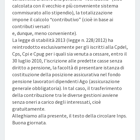
calcolata con il vecchio e più conveniente sistema
commisurato allo stipendio), la totalizzazione
impone il calcolo “contributivo” (cioè in base ai
contributi versati
e, dunque, meno conveniente).
La legge di stabilità 2013 (legge n. 228/2012) ha
reintrodotto esclusivamente per gli iscritti alla Cpdel,
Cps, Cpi e Cpug per i quali sia venuta a cessare, entro il
30 luglio 2010, l’iscrizione alle predette casse senza
diritto a pensione, la facoltà di presentare istanza di
costituzione della posizione assicurativa nel fondo
pensione lavoratori dipendenti Ago (assicurazione
generale obbligatoria). In tal caso, il trasferimento
della contribuzione tra le diverse gestioni avviene
senza oneri a carico degli interessati, cioè
gratuitamente.
Alleghiamo alla presente, il testo della circolare Inps.
Buona giornata.