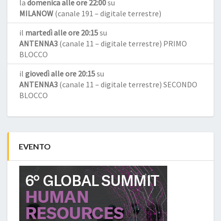
la
domenica alle ore 22:00
su
MILANOW
(canale 191 – digitale terrestre)
il
martedì alle ore 20:15
su
ANTENNA3
(canale 11 – digitale terrestre) PRIMO
BLOCCO
il
giovedì alle ore 20:15
su
ANTENNA3
(canale 11 – digitale terrestre) SECONDO
BLOCCO
EVENTO