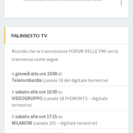
PALINSESTO TV
Ricordo che la trasmissione FORUM DELLE PMI verrà
trasmessa come segue:
il
giovedì alle ore 23:00
di
Telelombardia
(canale 10 del digitale terrestre)
il
sabato alle ore 10:30
su
VIDEOGRUPPO
(canale 18 PIEMONTE – digitale
terrestre)
il
sabato alle ore 17:15
su
MILANOW
(canale 191 – digitale terrestre)