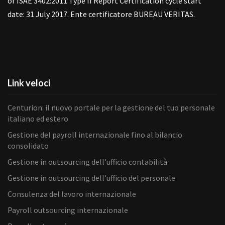
of ISAE 3402:2011 Type II Report Certification cycle start
date: 31 July 2017. Ente certificatore BUREAU VERITAS.
Link veloci
Centurion: il nuovo portale per la gestione del tuo personale
italiano ed estero
Gestione del payroll internazionale fino al bilancio
consolidato
Gestione in outsourcing dell’ufficio contabilità
Gestione in outsourcing dell’ufficio del personale
Consulenza del lavoro internazionale
Payroll outsourcing internazionale