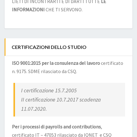
LIETI DI INCONTRARTI E DI DARTI TUTTE
LE
INFORMAZIONI
CHE TI SERVONO.
CERTIFICAZIONI DELLO STUDIO
ISO 9001:2015 per la consulenza del lavoro
certificato
n. 9175. SDME rilasciato da CSQ.
I certificazione 15.7.2005
II certificazione 10.7.2017 scadenza
11.07.2020.
Per i processi di payrolls and contributions
,
certificato IT – 47053 rilasciato da IQNET e CSQ