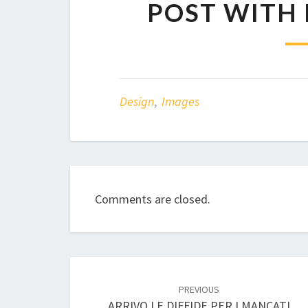
POST WITH 
Design
,
Images
Comments are closed.
Post
navigation
PREVIOUS
ARRIVO LE DIFFIDE PER I MANCATI