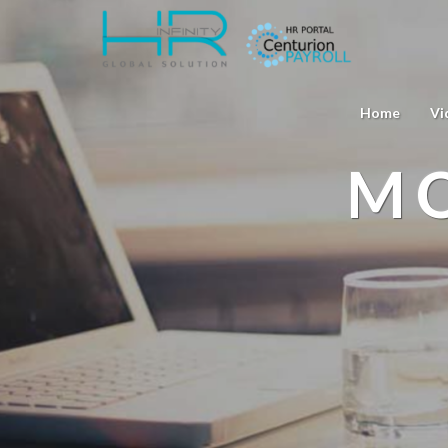
Home
Vi
MO