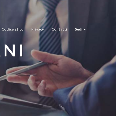
Codice Etico
Privacy
Contatti
Sedi
ANI