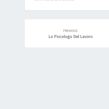
Post
navigation
PREVIOUS
Lo Psicologo Del Lavoro