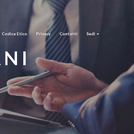
Codice Etico
Privacy
Contatti
Sedi
ANI