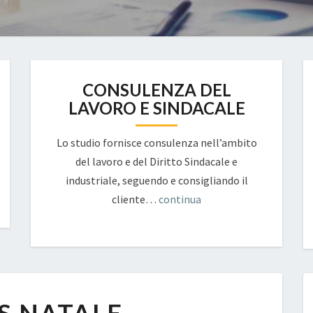
CONSULENZA DEL
LAVORO E SINDACALE
Lo studio fornisce consulenza nell’ambito
del lavoro e del Diritto Sindacale e
industriale, seguendo e consigliando il
cliente…
continua
BONUS
NATALE