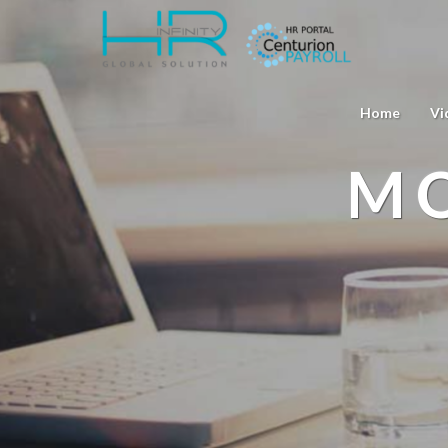
Home
Vi
MO