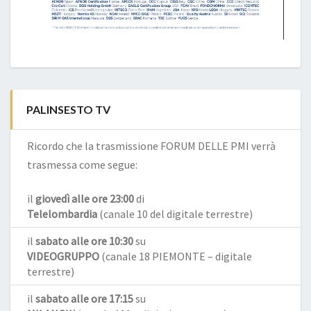
PALINSESTO TV
Ricordo che la trasmissione FORUM DELLE PMI verrà
trasmessa come segue:
il
giovedì alle ore 23:00
di
Telelombardia
(canale 10 del digitale terrestre)
il
sabato alle ore 10:30
su
VIDEOGRUPPO
(canale 18 PIEMONTE – digitale
terrestre)
il
sabato alle ore 17:15
su