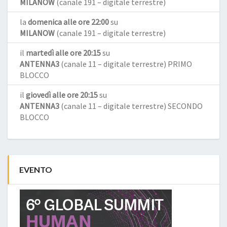
MILANOW
(canale 191 – digitale terrestre)
la
domenica alle ore 22:00
su
MILANOW
(canale 191 – digitale terrestre)
il
martedì alle ore 20:15
su
ANTENNA3
(canale 11 – digitale terrestre) PRIMO
BLOCCO
il
giovedì alle ore 20:15
su
ANTENNA3
(canale 11 – digitale terrestre) SECONDO
BLOCCO
EVENTO