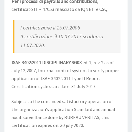
Per i processi di payrolls and contributions
,
certificato IT – 47053 rilasciato da IQNET e CSQ
I certificazione il 15.07.2005
II certificazione il 10.07.2017 scadenza
11.07.2020.
ISAE 3402:2011 DISCIPLINARY SG03
ed. 1, rev. 2 as of
July 12,2007, Internal control system to verify proper
application of ISAE 3402:2011 Type II Report
Certification cycle start date: 31 July 2017.
Subject to the continued satisfactory operation of
the organization’s application Standard and annual
audit surveillance done by BUREAU VERITAS, this
certification expires on: 30 july 2020.