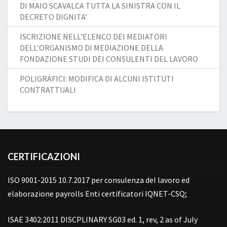
DI MAIO SCAVALCA TUTTA LA SINISTRA CON IL
DECRETO DIGNITA’
ISCRIZIONE NELL’ELENCO DEI MEDIATORI
DELL’ORGANISMO DI MEDIAZIONE DELLA
FONDAZIONE STUDI DEI CONSULENTI DEL LAVORO
POLIGRAFICI: MODIFICA DI ALCUNI ISTITUTI
CONTRATTUALI
CERTIFICAZIONI
ISO 9001-2015 10.7.2017 per consulenza del lavoro ed
elaborazione payrolls Enti certificatori IQNET-CSQ;
ISAE 3402:2011 DISCPLINARY SG03 ed. 1, rev, 2 as of July