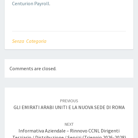
Centurion Payroll
.
Senza Categoria
Comments are closed.
Post
navigation
PREVIOUS
GLI EMIRATI ARABI UNITI E LA NUOVA SEDE DI ROMA
NEXT
Informativa Aziendale – Rinnovo CCNL Dirigenti
Terziario / Distribuzione / Servizi (triennio 2026-2028)