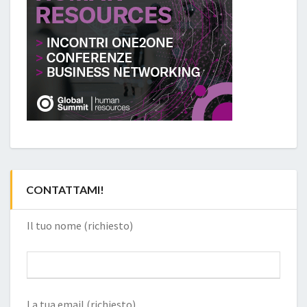
CONTATTAMI!
Il tuo nome (richiesto)
La tua email (richiesto)