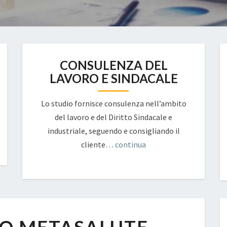
CONSULENZA DEL
LAVORO E SINDACALE
Lo studio fornisce consulenza nell’ambito
del lavoro e del Diritto Sindacale e
industriale, seguendo e consigliando il
cliente…
continua
ALL.
1