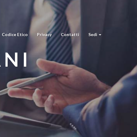
Codice Etico
Privacy
Contatti
Sedi
ANI