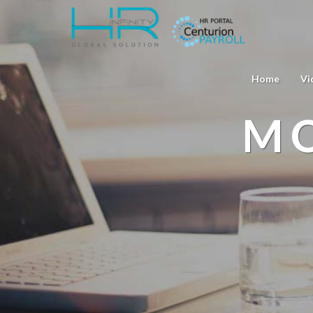
Home
Vi
MO