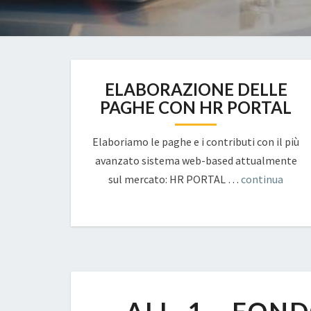
ELABORAZIONE DELLE
PAGHE CON HR PORTAL
Elaboriamo le paghe e i contributi con il più
avanzato sistema web-based attualmente
sul mercato: HR PORTAL …
continua