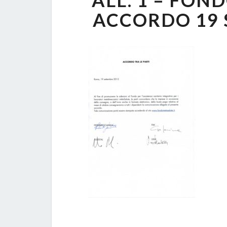
ALL. 1 – FON
ACCORDO 19 