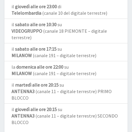
il
giovedì alle ore 23:00
di
Telelombardia
(canale 10 del digitale terrestre)
il
sabato alle ore 10:30
su
VIDEOGRUPPO
(canale 18 PIEMONTE – digitale
terrestre)
il
sabato alle ore 17:15
su
MILANOW
(canale 191 – digitale terrestre)
la
domenica alle ore 22:00
su
MILANOW
(canale 191 – digitale terrestre)
il
martedì alle ore 20:15
su
ANTENNA3
(canale 11 – digitale terrestre) PRIMO
BLOCCO
il
giovedì alle ore 20:15
su
ANTENNA3
(canale 11 – digitale terrestre) SECONDO
BLOCCO