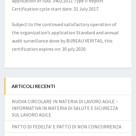
application of ISAE 3402:2011 Type II Report
Certification cycle start date: 31 July 2017.
Subject to the continued satisfactory operation of
the organization’s application Standard and annual
audit surveillance done by BUREAU VERITAS, this
certification expires on: 30 july 2020.
ARTICOLI RECENTI
NUOVA CIRCOLARE IN MATERIA DI LAVORO AGILE –
INFORMATIVA IN MATERIA DI SALUTE E SICUREZZA
SUL LAVORO AGILE
PATTO DI FEDELTA’ E PATTO DI NON CONCORRENZA