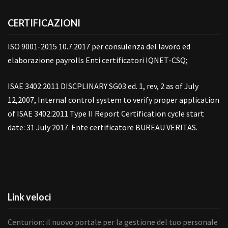
CERTIFICAZIONI
ISO 9001-2015 10.7.2017 per consulenza del lavoro ed
elaborazione payrolls Enti certificatori IQNET-CSQ;
ISAE 3402:2011 DISCPLINARY SG03 ed. 1, rev, 2 as of July
12,2007, Internal control system to verify proper application
of ISAE 3402:2011 Type II Report Certification cycle start
date: 31 July 2017. Ente certificatore BUREAU VERITAS.
Link veloci
Centurion: il nuovo portale per la gestione del tuo personale