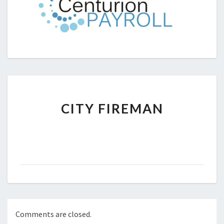
CITY
CITY FIREMAN
FIREMAN
Comments are closed.