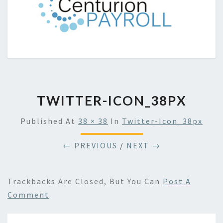
TWITTER-ICON_38PX
Published
At
38 × 38
In
Twitter-Icon_38px
← PREVIOUS
/
NEXT →
Trackbacks Are Closed, But You Can
Post A
Comment
.