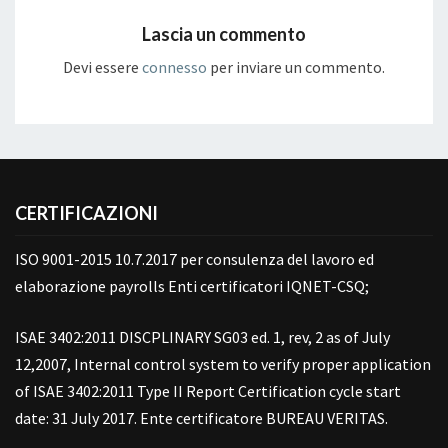
Lascia un commento
Devi essere
connesso
per inviare un commento.
CERTIFICAZIONI
ISO 9001-2015 10.7.2017 per consulenza del lavoro ed
elaborazione payrolls Enti certificatori IQNET-CSQ;
ISAE 3402:2011 DISCPLINARY SG03 ed. 1, rev, 2 as of July
12,2007, Internal control system to verify proper application
of ISAE 3402:2011 Type II Report Certification cycle start
date: 31 July 2017. Ente certificatore BUREAU VERITAS.