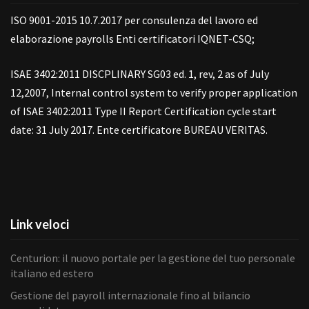
ISO 9001-2015 10.7.2017 per consulenza del lavoro ed
elaborazione payrolls Enti certificatori IQNET-CSQ;
ISAE 3402:2011 DISCPLINARY SG03 ed. 1, rev, 2 as of July
12,2007, Internal control system to verify proper application
of ISAE 3402:2011 Type II Report Certification cycle start
date: 31 July 2017. Ente certificatore BUREAU VERITAS.
Link veloci
Centurion: il nuovo portale per la gestione del tuo personale
italiano ed estero
Gestione del payroll internazionale fino al bilancio