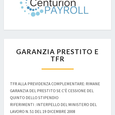
GARANZIA
GARANZIA PRESTITO E
PRESTITO
E
TFR
TFR
TFR ALLA PREVIDENZA COMPLEMENTARE: RIMANE
GARANZIA DEL PRESTITO SE C’È CESSIONE DEL
QUINTO DELLO STIPENDIO
RIFERIMENTI : INTERPELLO DEL MINISTERO DEL
LAVORO N. 51 DEL 19 DICEMBRE 2008