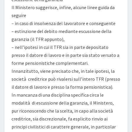
Il Ministero suggerisce, infine, alcune linee guida da
seguire
– in caso di insolvenza del lavoratore e conseguente
– estinzione del debito mediante escussione della
garanzia (il TFR appunto),
– nell’ipotesi in cui il TFR sia in parte depositato
presso il datore di lavoro e in parte sia stato versato a
forme pensionistiche complementari.
Innanzitutto, viene precisato che, in tale ipotesi, la
società creditrice può rivalersi sull’intero TFR (presso
il datore di lavoro e presso la forma pensionistica).
In mancanza di una disciplina specifica circa le
modalità di escussione della garanzia, il Ministero,
pur riconoscendo che la scelta, in capo alla società
creditrice, sia discrezionale, fa esplicito rinvio ai
principi civilistici di carattere generale, in particolar