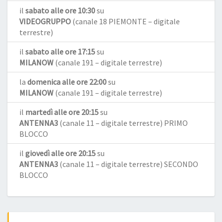
il
sabato alle ore 10:30
su
VIDEOGRUPPO
(canale 18 PIEMONTE – digitale
terrestre)
il
sabato alle ore 17:15
su
MILANOW
(canale 191 – digitale terrestre)
la
domenica alle ore 22:00
su
MILANOW
(canale 191 – digitale terrestre)
il
martedì alle ore 20:15
su
ANTENNA3
(canale 11 – digitale terrestre) PRIMO
BLOCCO
il
giovedì alle ore 20:15
su
ANTENNA3
(canale 11 – digitale terrestre) SECONDO
BLOCCO