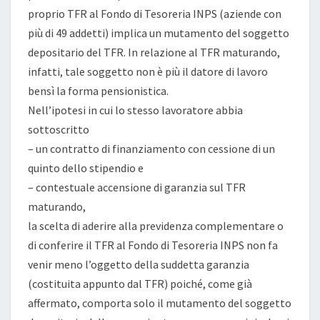
proprio TFR al Fondo di Tesoreria INPS (aziende con
più di 49 addetti) implica un mutamento del soggetto
depositario del TFR. In relazione al TFR maturando,
infatti, tale soggetto non è più il datore di lavoro
bensì la forma pensionistica.
Nell’ipotesi in cui lo stesso lavoratore abbia
sottoscritto
– un contratto di finanziamento con cessione di un
quinto dello stipendio e
– contestuale accensione di garanzia sul TFR
maturando,
la scelta di aderire alla previdenza complementare o
di conferire il TFR al Fondo di Tesoreria INPS non fa
venir meno l’oggetto della suddetta garanzia
(costituita appunto dal TFR) poiché, come già
affermato, comporta solo il mutamento del soggetto