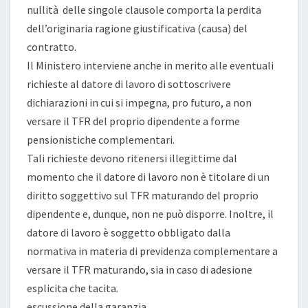
nullità delle singole clausole comporta la perdita
dell’originaria ragione giustificativa (causa) del
contratto.
Il Ministero interviene anche in merito alle eventuali
richieste al datore di lavoro di sottoscrivere
dichiarazioni in cui si impegna, pro futuro, a non
versare il TFR del proprio dipendente a forme
pensionistiche complementari.
Tali richieste devono ritenersi illegittime dal
momento che il datore di lavoro non è titolare di un
diritto soggettivo sul TFR maturando del proprio
dipendente e, dunque, non ne può disporre. Inoltre, il
datore di lavoro è soggetto obbligato dalla
normativa in materia di previdenza complementare a
versare il TFR maturando, sia in caso di adesione
esplicita che tacita.
escussione della garanzia