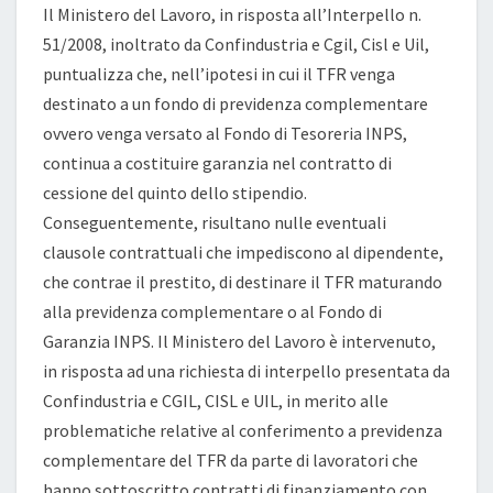
Il Ministero del Lavoro, in risposta all’Interpello n.
51/2008, inoltrato da Confindustria e Cgil, Cisl e Uil,
puntualizza che, nell’ipotesi in cui il TFR venga
destinato a un fondo di previdenza complementare
ovvero venga versato al Fondo di Tesoreria INPS,
continua a costituire garanzia nel contratto di
cessione del quinto dello stipendio.
Conseguentemente, risultano nulle eventuali
clausole contrattuali che impediscono al dipendente,
che contrae il prestito, di destinare il TFR maturando
alla previdenza complementare o al Fondo di
Garanzia INPS. Il Ministero del Lavoro è intervenuto,
in risposta ad una richiesta di interpello presentata da
Confindustria e CGIL, CISL e UIL, in merito alle
problematiche relative al conferimento a previdenza
complementare del TFR da parte di lavoratori che
hanno sottoscritto contratti di finanziamento con