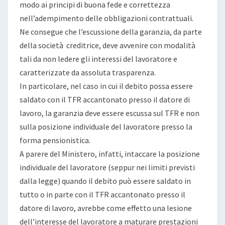
modo ai principi di buona fede e correttezza
nell’adempimento delle obbligazioni contrattuali.
Ne consegue che l’escussione della garanzia, da parte
della società creditrice, deve avvenire con modalità
tali da non ledere gli interessi del lavoratore e
caratterizzate da assoluta trasparenza.
In particolare, nel caso in cui il debito possa essere
saldato con il TFR accantonato presso il datore di
lavoro, la garanzia deve essere escussa sul TFR e non
sulla posizione individuale del lavoratore presso la
forma pensionistica.
A parere del Ministero, infatti, intaccare la posizione
individuale del lavoratore (seppur nei limiti previsti
dalla legge) quando il debito può essere saldato in
tutto o in parte con il TFR accantonato presso il
datore di lavoro, avrebbe come effetto una lesione
dell’interesse del lavoratore a maturare prestazioni