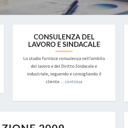
CONSULENZA DEL
LAVORO E SINDACALE
Lo studio fornisce consulenza nell’ambito
del lavoro e del Diritto Sindacale e
industriale, seguendo e consigliando il
cliente…
continua
DETASSAZIONE
2009