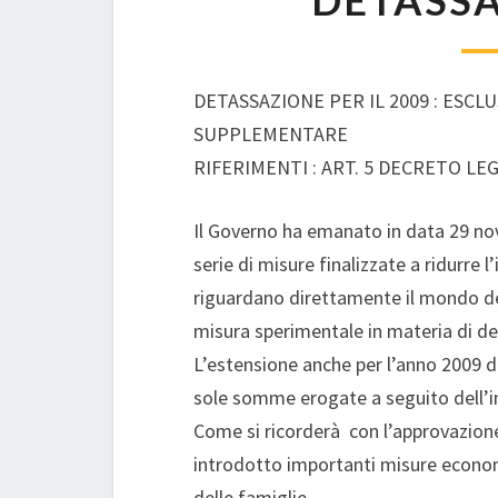
DETASSA
DETASSAZIONE PER IL 2009 : ESC
SUPPLEMENTARE
RIFERIMENTI : ART. 5 DECRETO LE
Il Governo ha emanato in data 29 no
serie di misure finalizzate a ridurre l
riguardano direttamente il mondo del 
misura sperimentale in materia di de
L’estensione anche per l’anno 2009 de
sole somme erogate a seguito dell’i
Come si ricorderà con l’approvazione
introdotto importanti misure econom
delle famiglie.