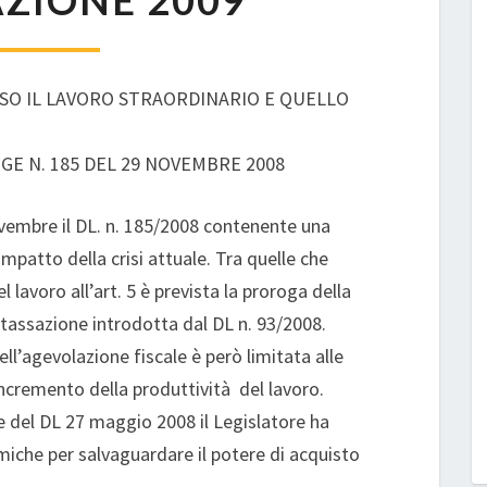
ZIONE 2009
LUSO IL LAVORO STRAORDINARIO E QUELLO
GGE N. 185 DEL 29 NOVEMBRE 2008
vembre il DL. n. 185/2008 contenente una
’impatto della crisi attuale. Tra quelle che
lavoro all’art. 5 è prevista la proroga della
tassazione introdotta dal DL n. 93/2008.
ll’agevolazione fiscale è però limitata alle
ncremento della produttività del lavoro.
 del DL 27 maggio 2008 il Legislatore ha
iche per salvaguardare il potere di acquisto