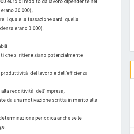
000 euro di reddito da lavoro dipendente nel
erano 30.000);
re il quale la tassazione sarà quella
cedenza erano 3.000).
bili
ti che si ritiene siano potenzialmente
roduttività del lavoro e dell’efficienza
 alla redditività dell’impresa;
te da una motivazione scritta in merito alla
 determinazione periodica anche se le
ge.