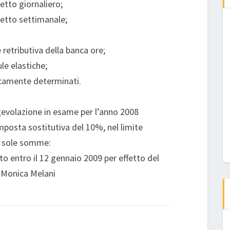
etto giornaliero;
retto settimanale;
retributiva della banca ore;
ule elastiche;
ticamente determinati.
gevolazione in esame per l’anno 2008
imposta sostitutiva del 10%, nel limite
le sole somme:
o entro il 12 gennaio 2009 per effetto del
a Monica Melani