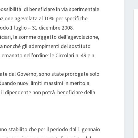
ossibilità di beneficiare in via sperimentale
azione agevolata al 10% per specifiche
odo 1 luglio – 31 dicembre 2008.
eficiari, le somme oggetto dell’agevolazione,
iva nonché gli adempimenti del sostituto
emanato nell’ordine: le Circolari n. 49 e n.
arate dal Governo, sono state prorogate solo
iduando nuovi limiti massimi in merito a:
e il dipendente non potrà beneficiare della
no stabilito che per il periodo dal 1 gennaio