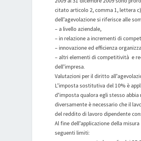
2009 al 31 dicembre 2009 sono prorog
citato articolo 2, comma 1, lettera c)
dell’agevolazione si riferisce alle s
– a livello aziendale,
– in relazione a incrementi di competi
– innovazione ed efficienza organizza
– altri elementi di competitività e 
dell’impresa.
Valutazioni per il diritto all’agevolaz
L’imposta sostitutiva del 10% è appl
d’imposta qualora egli stesso abbia r
diversamente è necessario che il lav
del reddito di lavoro dipendente con
Al fine dell’applicazione della misur
seguenti limiti: