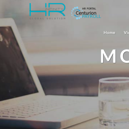
Home
Vi
MO