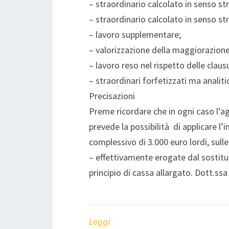
– straordinario calcolato in senso str
– straordinario calcolato in senso st
– lavoro supplementare;
– valorizzazione della maggiorazione 
– lavoro reso nel rispetto delle claus
– straordinari forfetizzati ma anali
Precisazioni
Preme ricordare che in ogni caso l’a
prevede la possibilità di applicare l’
complessivo di 3.000 euro lordi, sul
– effettivamente erogate dal sostitut
principio di cassa allargato. Dott.ss
Leggi