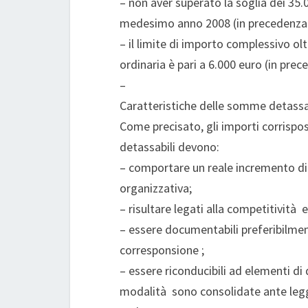
– non aver superato la soglia dei 35.
medesimo anno 2008 (in precedenza 
– il limite di importo complessivo olt
ordinaria è pari a 6.000 euro (in pre
–
Caratteristiche delle somme detassa
Come precisato, gli importi corrispos
detassabili devono:
– comportare un reale incremento di p
organizzativa;
– risultare legati alla competitività e
– essere documentabili preferibilmen
corresponsione ;
– essere riconducibili ad elementi di
modalità sono consolidate ante leg