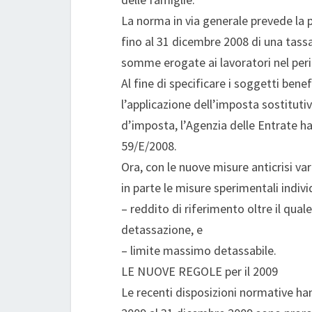
La norma in via generale prevede la p
fino al 31 dicembre 2008 di una tass
somme erogate ai lavoratori nel peri
Al fine di specificare i soggetti ben
l’applicazione dell’imposta sostitut
d’imposta, l’Agenzia delle Entrate ha 
59/E/2008.
Ora, con le nuove misure anticrisi v
in parte le misure sperimentali indiv
– reddito di riferimento oltre il qual
detassazione, e
– limite massimo detassabile.
LE NUOVE REGOLE per il 2009
Le recenti disposizioni normative han