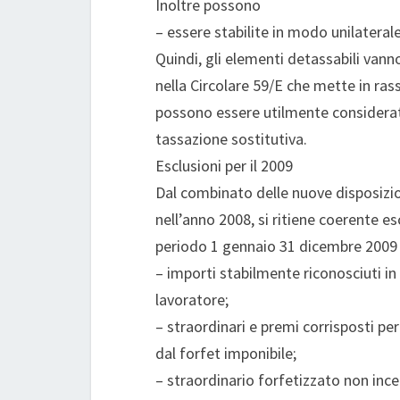
Inoltre possono
– essere stabilite in modo unilaterale
Quindi, gli elementi detassabili van
nella Circolare 59/E che mette in ras
possono essere utilmente considerat
tassazione sostitutiva.
Esclusioni per il 2009
Dal combinato delle nuove disposizion
nell’anno 2008, si ritiene coerente e
periodo 1 gennaio 31 dicembre 2009 
– importi stabilmente riconosciuti in
lavoratore;
– straordinari e premi corrisposti per
dal forfet imponibile;
– straordinario forfetizzato non ince