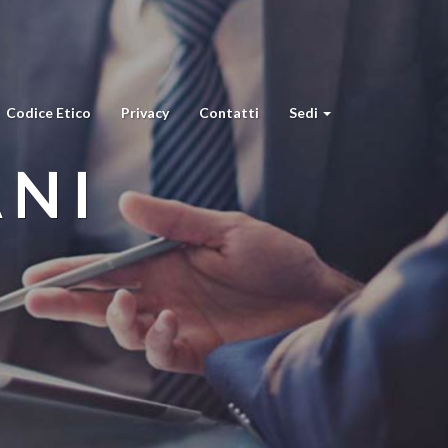
Codice Etico
Privacy
Contatti
Sedi
ANI