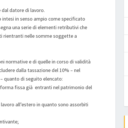
 dal datore di lavoro.
no intesi in senso ampio come specificato
segna una serie di elementi retributivi che
i rientranti nelle somme soggette a
i normative e di quelle in corso di validità
scludere dalla tassazione del 10% – nel
– quanto di seguito elencato:
 forma fissa già entranti nel patrimonio del
 lavoro all’estero in quanto sono assorbiti
ntivante;