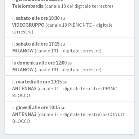
Telelombardia
(canale 10 del digitale terrestre)
il
sabato alle ore 10:30
su
VIDEOGRUPPO
(canale 18 PIEMONTE – digitale
terrestre)
il
sabato alle ore 17:15
su
MILANOW
(canale 191 – digitale terrestre)
la
domenica alle ore 22:00
su
MILANOW
(canale 191 – digitale terrestre)
il
martedì alle ore 20:15
su
ANTENNA3
(canale 11 – digitale terrestre) PRIMO
BLOCCO
il
giovedì alle ore 20:15
su
ANTENNA3
(canale 11 – digitale terrestre) SECONDO
BLOCCO