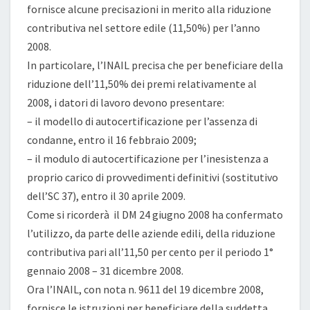
fornisce alcune precisazioni in merito alla riduzione
contributiva nel settore edile (11,50%) per l’anno
2008.
In particolare, l’INAIL precisa che per beneficiare della
riduzione dell’11,50% dei premi relativamente al
2008, i datori di lavoro devono presentare:
– il modello di autocertificazione per l’assenza di
condanne, entro il 16 febbraio 2009;
– il modulo di autocertificazione per l’inesistenza a
proprio carico di provvedimenti definitivi (sostitutivo
dell’SC 37), entro il 30 aprile 2009.
Come si ricorderà il DM 24 giugno 2008 ha confermato
l’utilizzo, da parte delle aziende edili, della riduzione
contributiva pari all’11,50 per cento per il periodo 1°
gennaio 2008 – 31 dicembre 2008.
Ora l’INAIL, con nota n. 9611 del 19 dicembre 2008,
fornisce le istruzioni per beneficiare della suddetta