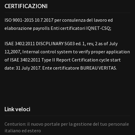
CERTIFICAZIONI
ISO 9001-2015 10.7.2017 per consulenza del lavoro ed
elaborazione payrolls Enti certificatori IQNET-CSQ;
ISAE 3402:2011 DISCPLINARY SG03 ed. 1, rev, 2 as of July
12,2007, Internal control system to verify proper application
of ISAE 3402:2011 Type II Report Certification cycle start
date: 31 July 2017. Ente certificatore BUREAU VERITAS.
Link veloci
Centurion: il nuovo portale per la gestione del tuo personale
italiano ed estero