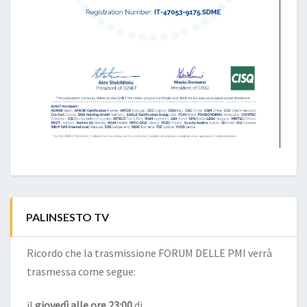
PALINSESTO TV
Ricordo che la trasmissione FORUM DELLE PMI verrà
trasmessa come segue:
il
giovedì alle ore 23:00
di