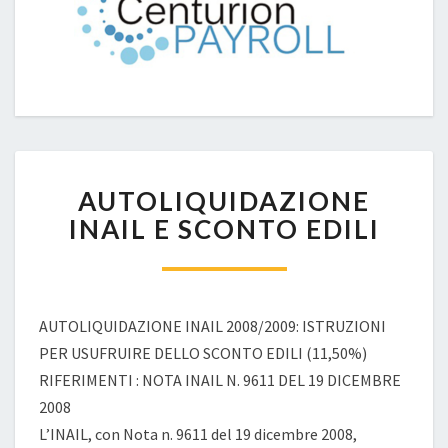
AUTOLIQUIDAZIONE
AUTOLIQUIDAZIONE
INAIL
E
INAIL E SCONTO EDILI
SCONTO
EDILI
AUTOLIQUIDAZIONE INAIL 2008/2009: ISTRUZIONI
PER USUFRUIRE DELLO SCONTO EDILI (11,50%)
RIFERIMENTI : NOTA INAIL N. 9611 DEL 19 DICEMBRE
2008
L’INAIL, con Nota n. 9611 del 19 dicembre 2008,