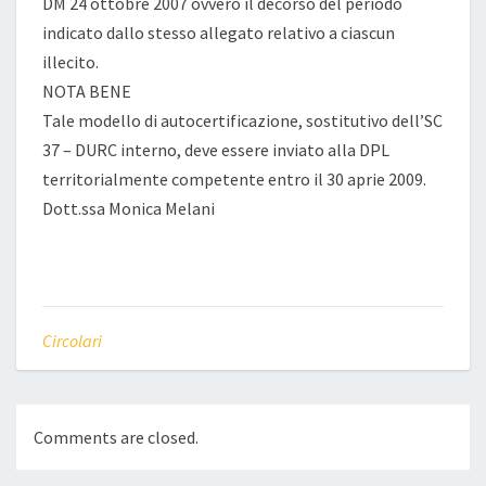
DM 24 ottobre 2007 ovvero il decorso del periodo
indicato dallo stesso allegato relativo a ciascun
illecito.
NOTA BENE
Tale modello di autocertificazione, sostitutivo dell’SC
37 – DURC interno, deve essere inviato alla DPL
territorialmente competente entro il 30 aprie 2009.
Dott.ssa Monica Melani
Circolari
Comments are closed.