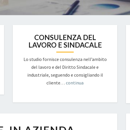
CONSULENZA DEL
LAVORO E SINDACALE
Lo studio fornisce consulenza nell’ambito
del lavoro e del Diritto Sindacale e
industriale, seguendo e consigliando il
cliente…
continua
SIGARETTE,
IN