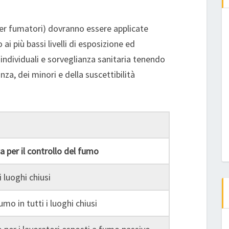
 per fumatori) dovranno essere applicate
o ai più bassi livelli di esposizione ed
ndividuali e sorveglianza sanitaria tenendo
za, dei minori e della suscettibilità
a per il controllo del fumo
i luoghi chiusi
umo in tutti i luoghi chiusi