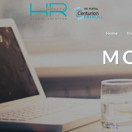
Home
Vi
MO