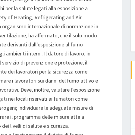
i per la salute legati alla esposizione a
ty of Heating, Refrigerating and Air
 organismo internazionale di normazione in
 ventilazione, ha affermato, che il solo modo
alute derivanti dall’esposizione al fumo
li ambienti interni. Il datore di lavoro, in
 servizio di prevenzione e protezione, il
te dei lavoratori per la sicurezza come
rmare i lavoratori sui danni del fumo attivo e
lavorativi. Deve, inoltre, valutare l’esposizione
ati nei locali riservati ai fumatori come
erogeni; individuare le adeguate misure di
rare il programma delle misure atte a
ei livelli di salute e sicurezza.
uto a far rispettare il divieto di fumo: