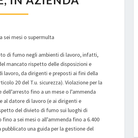
, IN AZIENDA
AZIENDA
 a sei mesi o supermulta
eto di fumo negli ambienti di lavoro, infatti,
del mancato rispetto delle disposizioni e
i lavoro, da dirigenti e preposti ai fini della
ticolo 20 del T.u. sicurezza). Violazione per la
ne dell’arresto fino a un mese o l’ammenda
al datore di lavoro (e ai dirigenti e
spetto del divieto di fumo sui luoghi di
sto fino a sei mesi o all’ammenda fino a 6.400
ha pubblicato una guida per la gestione del