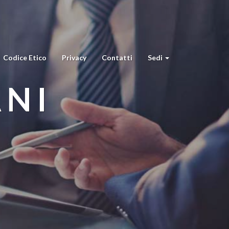
Codice Etico
Privacy
Contatti
Sedi
ANI