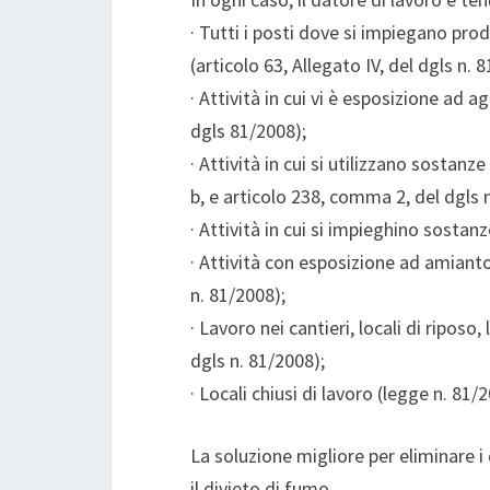
· Tutti i posti dove si impiegano prod
(articolo 63, Allegato IV, del dgls n. 
· Attività in cui vi è esposizione ad a
dgls 81/2008);
· Attività in cui si utilizzano sostan
b, e articolo 238, comma 2, del dgls 
· Attività in cui si impieghino sostan
· Attività con esposizione ad amianto
n. 81/2008);
· Lavoro nei cantieri, locali di riposo,
dgls n. 81/2008);
· Locali chiusi di lavoro (legge n. 81/
La soluzione migliore per eliminare i
il divieto di fumo.