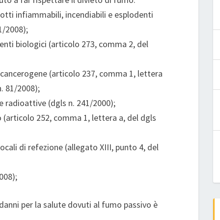
otti infiammabili, incendiabili e esplodenti
81/2008);
genti biologici (articolo 273, comma 2, del
ze cancerogene (articolo 237, comma 1, lettera
n. 81/2008);
ze radioattive (dgls n. 241/2000);
 (articolo 252, comma 1, lettera a, del dgls
 locali di refezione (allegato XIII, punto 4, del
2008);
 danni per la salute dovuti al fumo passivo è