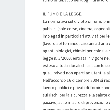
IL FUMO E LA LEGGE.
La normativa sul divieto di fumo pri
pubblici (sale corse, cinema, ospedali
impiegati in particolari attività per 
(lavoro sotterraneo, cassoni ad aria
agenti biologici, chimici pericolosi e
legge n. 3/2003, entrata in vigore ne
esteso a tutti i locali chiusi, con le s
quelli privati non aperti ad utenti e a
Nell’accordo 16 dicembre 2004 si rac
lavoro pubblici e privati di fornire 
sui rischi per la sicurezza e la salute
passivo, sulle misure di prevenzione 
procedure previste dalla normativa vi