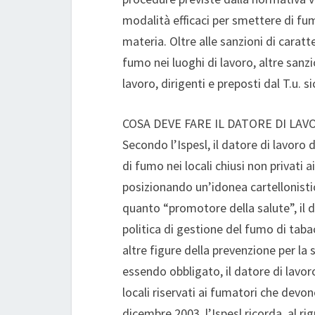
modalità efficaci per smettere di fum
materia. Oltre alle sanzioni di caratt
fumo nei luoghi di lavoro, altre sanzi
lavoro, dirigenti e preposti dal T.u. si
COSA DEVE FARE IL DATORE DI LAVO
Secondo l’Ispesl, il datore di lavoro 
di fumo nei locali chiusi non privati a
posizionando un’idonea cartellonistica
quanto “promotore della salute”, il 
politica di gestione del fumo di taba
altre figure della prevenzione per la 
essendo obbligato, il datore di lavoro
locali riservati ai fumatori che devo
dicembre 2003. l’Ispesl ricorda, al ri