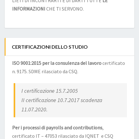
LIETI DI INCONTRARTI E DI DARTI TUTTE
LE
INFORMAZIONI
CHE TI SERVONO.
CERTIFICAZIONI DELLO STUDIO
ISO 9001:2015 per la consulenza del lavoro
certificato
n. 9175. SDME rilasciato da CSQ.
I certificazione 15.7.2005
II certificazione 10.7.2017 scadenza
11.07.2020.
Per i processi di payrolls and contributions
,
certificato IT – 47053 rilasciato da IQNET e CSQ