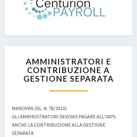
AMMINISTRATORI
AMMINISTRATORI E
E
CONTRIBUZIONE
CONTRIBUZIONE A
A
GESTIONE SEPARATA
GESTIONE
SEPARATA
MANOVRA (DL. N. 78/2010)
GLI AMMINISTRATORI DEVONO PAGARE ALL’INPS
ANCHE LA CONTRIBUZIONE ALLA GESTIONE
SEPARATA