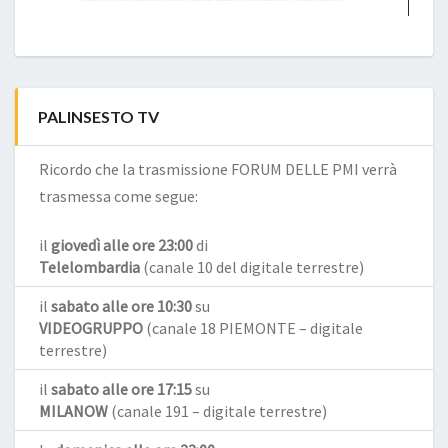
PALINSESTO TV
Ricordo che la trasmissione FORUM DELLE PMI verrà
trasmessa come segue:
il
giovedì alle ore 23:00
di
Telelombardia
(canale 10 del digitale terrestre)
il
sabato alle ore 10:30
su
VIDEOGRUPPO
(canale 18 PIEMONTE – digitale
terrestre)
il
sabato alle ore 17:15
su
MILANOW
(canale 191 – digitale terrestre)