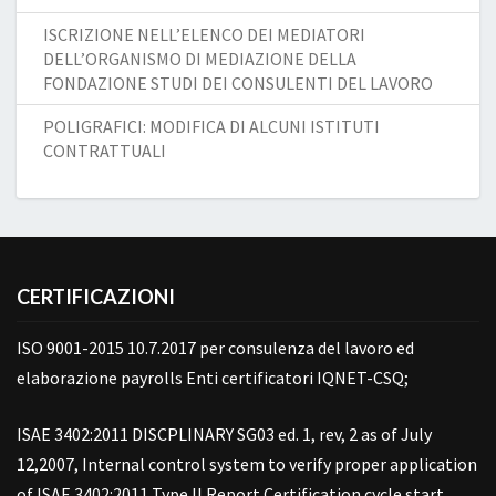
ISCRIZIONE NELL’ELENCO DEI MEDIATORI
DELL’ORGANISMO DI MEDIAZIONE DELLA
FONDAZIONE STUDI DEI CONSULENTI DEL LAVORO
POLIGRAFICI: MODIFICA DI ALCUNI ISTITUTI
CONTRATTUALI
CERTIFICAZIONI
ISO 9001-2015 10.7.2017 per consulenza del lavoro ed
elaborazione payrolls Enti certificatori IQNET-CSQ;
ISAE 3402:2011 DISCPLINARY SG03 ed. 1, rev, 2 as of July
12,2007, Internal control system to verify proper application
of ISAE 3402:2011 Type II Report Certification cycle start