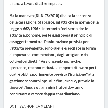
bilanci a favore di altre imprese.
Ma la manovra (Dl. N. 78/2010) ribalta la sentenza
della cassazione. Stabilisce, infatti, che la norma della
legge n. 662/1996 si interpreta “nel senso che le
attività autonome, per le quali opera il principio di
assoggettamento all’assicurazione prevista per
l’attività prevalente, sono quelle esercitate in forma
d’impresa dai commercianti, dagli artigiani e dai
coltivatori diretti”. Aggiungendo anche che,
“pertanto, restano esclusi… i rapporti di lavoro per i
quali è obbligatoriamente prevista l’iscrizione” alla
gestione separata Inps
.
Alla fine, dunque, prevale la
linea dell’Inps e gli amministratori dovranno
continuare a versare doppia contribuzione.
DOTT.SSA MONICA MELANI