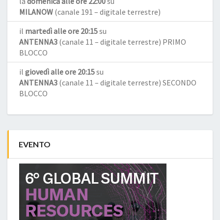
la
domenica alle ore 22:00
su
MILANOW
(canale 191 – digitale terrestre)
il
martedì alle ore 20:15
su
ANTENNA3
(canale 11 – digitale terrestre) PRIMO
BLOCCO
il
giovedì alle ore 20:15
su
ANTENNA3
(canale 11 – digitale terrestre) SECONDO
BLOCCO
EVENTO