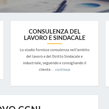
CONSULENZA DEL
LAVORO E SINDACALE
Lo studio fornisce consulenza nell’ambito
del lavoro e del Diritto Sindacale e
industriale, seguendo e consigliando il
cliente…
continua
RINNOVO
CCNL