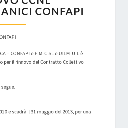
OVO CCNL
METALMECCANICI
ANICI CONFAPI
CONFAPI
ONFAPI
CA – CONFAPI e FIM-CISL e UILM-UIL è
o per il rinnovo del Contratto Collettivo
 segue.
010 e scadrà il 31 maggio del 2013, per una