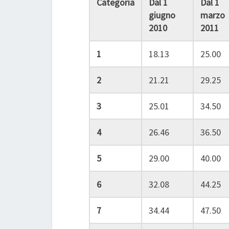
Categoria
Dal 1
Dal 1
giugno
marzo
2010
2011
1
18.13
25.00
2
21.21
29.25
3
25.01
34.50
4
26.46
36.50
5
29.00
40.00
6
32.08
44.25
7
34.44
47.50