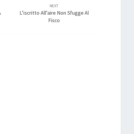
NEXT
A
L’iscritto All’aire Non Sfugge Al
Fisco