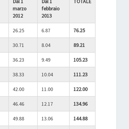
Dal 1
Dal 1
TOTALE
marzo
febbraio
2012
2013
26.25
6.87
76.25
30.71
8.04
89.21
36.23
9.49
105.23
38.33
10.04
111.23
42.00
11.00
122.00
46.46
12.17
134.96
49.88
13.06
144.88