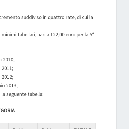
ncremento suddiviso in quattro rate, di cui la
inimi tabellari, pari a 122,00 euro per la 5°
o 2010;
o 2011;
o 2012;
aio 2013;
la seguente tabella:
EGORIA