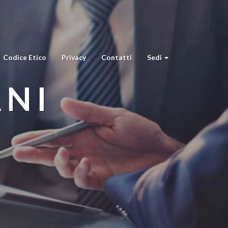
Codice Etico
Privacy
Contatti
Sedi
ANI