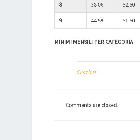
8
38.06
52.50
9
44.59
61.50
MINIMI MENSILI PER CATEGORIA
Circolari
Comments are closed.
Post