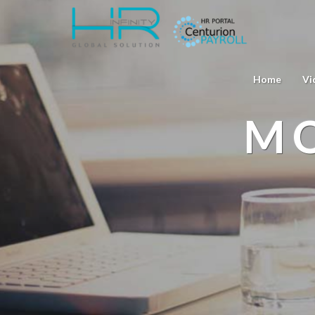
Home
Vi
MO