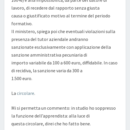
100%) e alla impossibilità, da parte del datore di
lavoro, di recedere dal rapporto senza giusta
causa o giustificato motivo al termine del periodo
formativo.
Il ministero, spiega poi che eventuali violazioni sulla
presenza del tutor aziendale andranno
sanzionate esclusivamente con applicazione della
sanzione amministrativa pecuniaria di
importo variabile da 100 a 600 euro, diffidabile. In caso
di recidiva, la sanzione varia da 300 a
1.500 euro.
La
circolare
.
Mi si permetta un commento: in studio ho soppresso
la funzione dell’apprendista: alla luce di
questa circolare, direi che ho fatto bene.