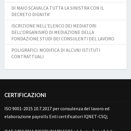
DI MAIO SCAVALCA TUTTA LA SINISTRA CON IL
DECRETO DIGNITA’
ISCRIZIONE NELL’ELENCO DEI MEDIATORI
DELL’ORGANISMO DI MEDIAZIONE DELLA
FONDAZIONE STUDI DEI CONSULENTI DEL LAVORO
POLIGRAFICI: MODIFICA DI ALCUNI ISTITUTI
CONTRATTUALI
CERTIFICAZIONI
ISO 9001-2015 10.7.2017 per consulenza del lavoro ed
elaborazione payrolls Enti certificatori IQNET-CSQ;