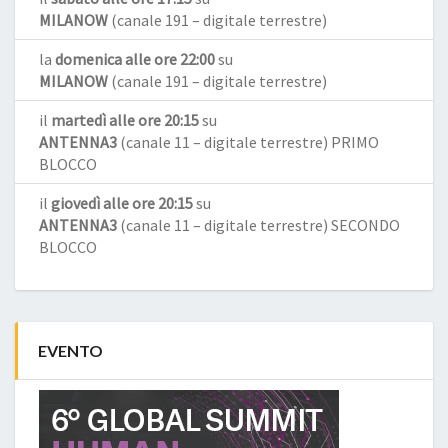
MILANOW
(canale 191 – digitale terrestre)
la
domenica alle ore 22:00
su
MILANOW
(canale 191 – digitale terrestre)
il
martedì alle ore 20:15
su
ANTENNA3
(canale 11 – digitale terrestre) PRIMO
BLOCCO
il
giovedì alle ore 20:15
su
ANTENNA3
(canale 11 – digitale terrestre) SECONDO
BLOCCO
EVENTO