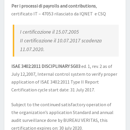
Per i processi di payrolls and contributions
,
certificato IT – 47053 rilasciato da IQNET e CSQ
I certificazione il 15.07.2005
II certificazione il 10.07.2017 scadenza
11.07.2020.
ISAE 3402:2011 DISCIPLINARY SG03
ed. 1, rev. 2 as of
July 12,2007, Internal control system to verify proper
application of ISAE 3402:2011 Type II Report
Certification cycle start date: 31 July 2017.
Subject to the continued satisfactory operation of
the organization’s application Standard and annual
audit surveillance done by BUREAU VERITAS, this
certification expires on: 30 july 2020.