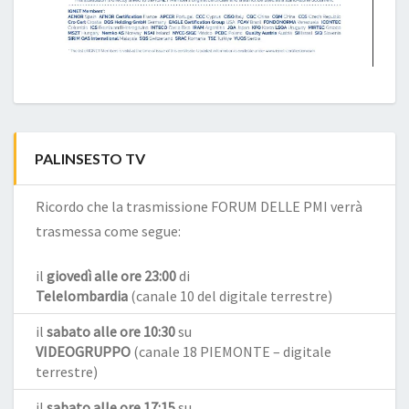
PALINSESTO TV
Ricordo che la trasmissione FORUM DELLE PMI verrà
trasmessa come segue:
il
giovedì alle ore 23:00
di
Telelombardia
(canale 10 del digitale terrestre)
il
sabato alle ore 10:30
su
VIDEOGRUPPO
(canale 18 PIEMONTE – digitale
terrestre)
il
sabato alle ore 17:15
su