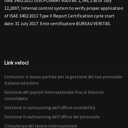
ISAE 3402:2011 DISCPLINARY SG03 ed. 1, rev, 2 as of July
12,2007, Internal control system to verify proper application
of ISAE 3402:2011 Type II Report Certification cycle start
date: 31 July 2017. Ente certificatore BUREAU VERITAS.
Link veloci
Centurion: il nuovo portale per la gestione del tuo personale
italiano ed estero
Gestione del payroll internazionale fino al bilancio
consolidato
Gestione in outsourcing dell’ufficio contabilità
Gestione in outsourcing dell’ufficio del personale
Consulenza del lavoro internazionale