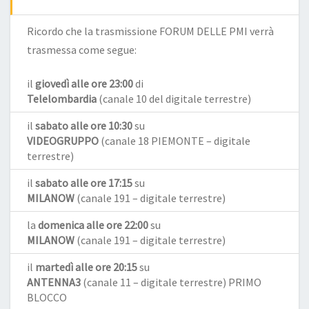
Ricordo che la trasmissione FORUM DELLE PMI verrà
trasmessa come segue:
il
giovedì alle ore 23:00
di
Telelombardia
(canale 10 del digitale terrestre)
il
sabato alle ore 10:30
su
VIDEOGRUPPO
(canale 18 PIEMONTE – digitale
terrestre)
il
sabato alle ore 17:15
su
MILANOW
(canale 191 – digitale terrestre)
la
domenica alle ore 22:00
su
MILANOW
(canale 191 – digitale terrestre)
il
martedì alle ore 20:15
su
ANTENNA3
(canale 11 – digitale terrestre) PRIMO
BLOCCO