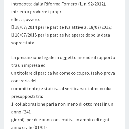
introdotta dalla Riforma Fornero (L. n. 92/2012),
inizierà a produrre i propri
effetti, ovvero:
 18/07/2014 per le partite Iva attive al 18/07/2012;
 18/07/2015 per le partite Iva aperte dopo la data
sopracitata.
La presunzione legale in oggetto intende il rapporto
tra un impresa ed
un titolare di partita Iva come co.co.pro. (salvo prova
contraria del
committente) e si attiva al verificarsi di almeno due
presupposti tra:
1. collaborazione pari a non meno di otto mesi in un
anno (241
giorni), per due anni consecutivi, in ambito di ogni
anno civile (01/01-