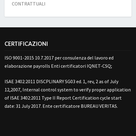
CONTRATTUALI
CERTIFICAZIONI
ISO 9001-2015 10.7.2017 per consulenza del lavoro ed
elaborazione payrolls Enti certificatori IQNET-CSQ;
ISAE 3402:2011 DISCPLINARY SG03 ed. 1, rev, 2 as of July
12,2007, Internal control system to verify proper application
of ISAE 3402:2011 Type II Report Certification cycle start
date: 31 July 2017. Ente certificatore BUREAU VERITAS.