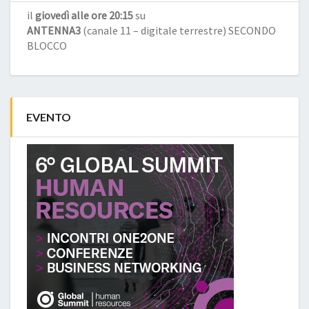
il
giovedì alle ore 20:15
su
ANTENNA3
(canale 11 – digitale terrestre) SECONDO
BLOCCO
EVENTO