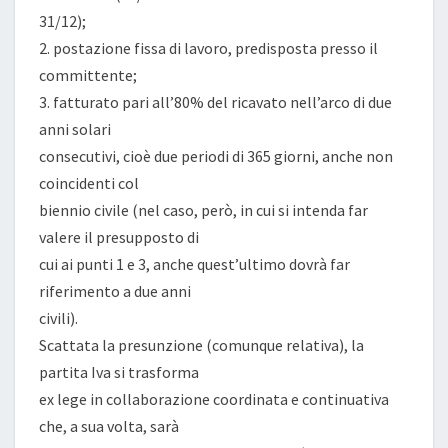
31/12);
2. postazione fissa di lavoro, predisposta presso il
committente;
3. fatturato pari all’80% del ricavato nell’arco di due
anni solari
consecutivi, cioè due periodi di 365 giorni, anche non
coincidenti col
biennio civile (nel caso, però, in cui si intenda far
valere il presupposto di
cui ai punti 1 e 3, anche quest’ultimo dovrà far
riferimento a due anni
civili).
Scattata la presunzione (comunque relativa), la
partita Iva si trasforma
ex lege in collaborazione coordinata e continuativa
che, a sua volta, sarà