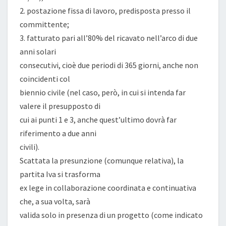
2. postazione fissa di lavoro, predisposta presso il
committente;
3. fatturato pari all’80% del ricavato nell’arco di due
anni solari
consecutivi, cioè due periodi di 365 giorni, anche non
coincidenti col
biennio civile (nel caso, però, in cui si intenda far
valere il presupposto di
cui ai punti 1 e 3, anche quest’ultimo dovrà far
riferimento a due anni
civili).
Scattata la presunzione (comunque relativa), la
partita Iva si trasforma
ex lege in collaborazione coordinata e continuativa
che, a sua volta, sarà
valida solo in presenza di un progetto (come indicato