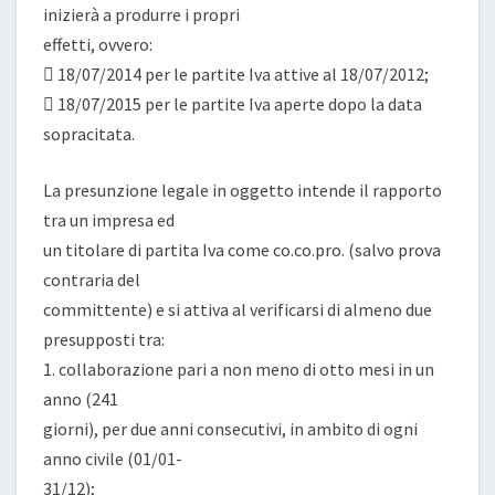
inizierà a produrre i propri
effetti, ovvero:
 18/07/2014 per le partite Iva attive al 18/07/2012;
 18/07/2015 per le partite Iva aperte dopo la data
sopracitata.
La presunzione legale in oggetto intende il rapporto
tra un impresa ed
un titolare di partita Iva come co.co.pro. (salvo prova
contraria del
committente) e si attiva al verificarsi di almeno due
presupposti tra:
1. collaborazione pari a non meno di otto mesi in un
anno (241
giorni), per due anni consecutivi, in ambito di ogni
anno civile (01/01-
31/12);