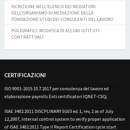
ISCRIZIONE NELL’ELENCO DEI MEDIATORI
DELL’ORGANISMO DI MEDIAZIONE DELLA
FONDAZIONE STUDI DEI CONSULENTI DEL LAVORO
POLIGRAFICI: MODIFICA DI ALCUNI ISTITUTI
CONTRATTUALI
CERTIFICAZIONI
ISO 9001-2015 10.7.2017 per consulenza del lavoro ed
elaborazione payrolls Enti certificatori IQNET-CSQ;
ISAE 3402:2011 DISCPLINARY SG03 ed. 1, rev, 2 as of July
12,2007, Internal control system to verify proper application
of ISAE 3402:2011 Type II Report Certification cycle start