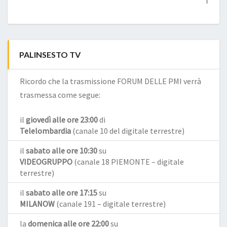
PALINSESTO TV
Ricordo che la trasmissione FORUM DELLE PMI verrà
trasmessa come segue:
il
giovedì alle ore 23:00
di
Telelombardia
(canale 10 del digitale terrestre)
il
sabato alle ore 10:30
su
VIDEOGRUPPO
(canale 18 PIEMONTE – digitale
terrestre)
il
sabato alle ore 17:15
su
MILANOW
(canale 191 – digitale terrestre)
la
domenica alle ore 22:00
su