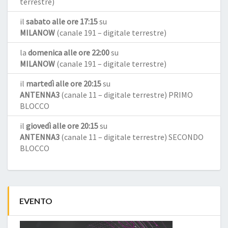
terrestre)
il
sabato alle ore 17:15
su
MILANOW
(canale 191 – digitale terrestre)
la
domenica alle ore 22:00
su
MILANOW
(canale 191 – digitale terrestre)
il
martedì alle ore 20:15
su
ANTENNA3
(canale 11 – digitale terrestre) PRIMO
BLOCCO
il
giovedì alle ore 20:15
su
ANTENNA3
(canale 11 – digitale terrestre) SECONDO
BLOCCO
EVENTO