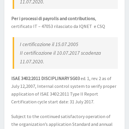
11.07.2020.
Per i processi di payrolls and contributions
,
certificato IT – 47053 rilasciato da IQNET e CSQ
I certificazione il 15.07.2005
II certificazione il 10.07.2017 scadenza
11.07.2020.
ISAE 3402:2011 DISCIPLINARY SG03
ed. 1, rev. 2 as of
July 12,2007, Internal control system to verify proper
application of ISAE 3402:2011 Type II Report
Certification cycle start date: 31 July 2017.
Subject to the continued satisfactory operation of
the organization’s application Standard and annual