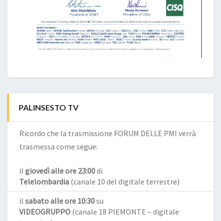
PALINSESTO TV
Ricordo che la trasmissione FORUM DELLE PMI verrà
trasmessa come segue:
il
giovedì alle ore 23:00
di
Telelombardia
(canale 10 del digitale terrestre)
il
sabato alle ore 10:30
su
VIDEOGRUPPO
(canale 18 PIEMONTE – digitale