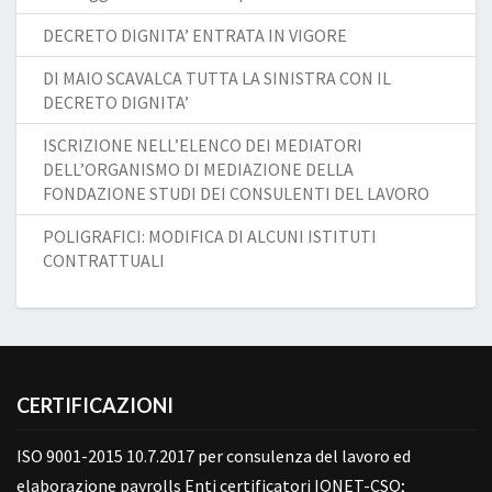
DECRETO DIGNITA’ ENTRATA IN VIGORE
DI MAIO SCAVALCA TUTTA LA SINISTRA CON IL
DECRETO DIGNITA’
ISCRIZIONE NELL’ELENCO DEI MEDIATORI
DELL’ORGANISMO DI MEDIAZIONE DELLA
FONDAZIONE STUDI DEI CONSULENTI DEL LAVORO
POLIGRAFICI: MODIFICA DI ALCUNI ISTITUTI
CONTRATTUALI
CERTIFICAZIONI
ISO 9001-2015 10.7.2017 per consulenza del lavoro ed
elaborazione payrolls Enti certificatori IQNET-CSQ;