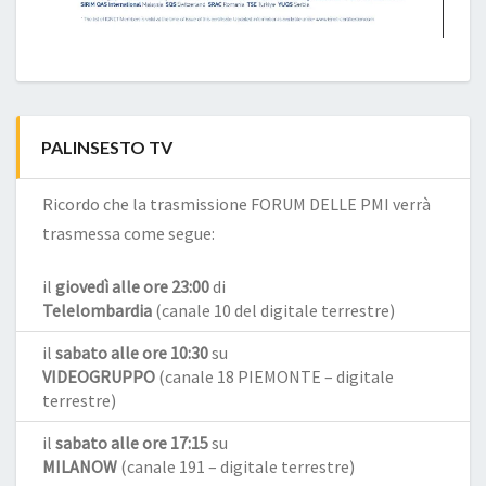
PALINSESTO TV
Ricordo che la trasmissione FORUM DELLE PMI verrà
trasmessa come segue:
il
giovedì alle ore 23:00
di
Telelombardia
(canale 10 del digitale terrestre)
il
sabato alle ore 10:30
su
VIDEOGRUPPO
(canale 18 PIEMONTE – digitale
terrestre)
il
sabato alle ore 17:15
su
MILANOW
(canale 191 – digitale terrestre)