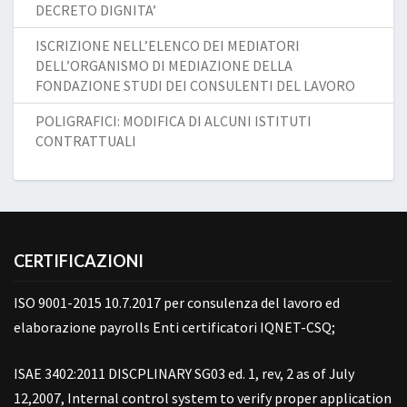
DECRETO DIGNITA’
ISCRIZIONE NELL’ELENCO DEI MEDIATORI
DELL’ORGANISMO DI MEDIAZIONE DELLA
FONDAZIONE STUDI DEI CONSULENTI DEL LAVORO
POLIGRAFICI: MODIFICA DI ALCUNI ISTITUTI
CONTRATTUALI
CERTIFICAZIONI
ISO 9001-2015 10.7.2017 per consulenza del lavoro ed
elaborazione payrolls Enti certificatori IQNET-CSQ;
ISAE 3402:2011 DISCPLINARY SG03 ed. 1, rev, 2 as of July
12,2007, Internal control system to verify proper application