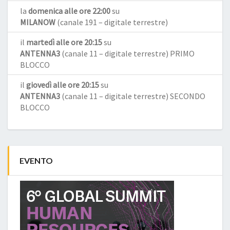
la
domenica alle ore 22:00
su
MILANOW
(canale 191 – digitale terrestre)
il
martedì alle ore 20:15
su
ANTENNA3
(canale 11 – digitale terrestre) PRIMO
BLOCCO
il
giovedì alle ore 20:15
su
ANTENNA3
(canale 11 – digitale terrestre) SECONDO
BLOCCO
EVENTO