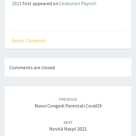
2021
first appeared on
Centurion Payroll
.
Senza Categoria
Comments are closed.
Post
navigation
PREVIOUS
Nuovi Congedi Parentali Covid19
NEXT
Novità NaspI 2021