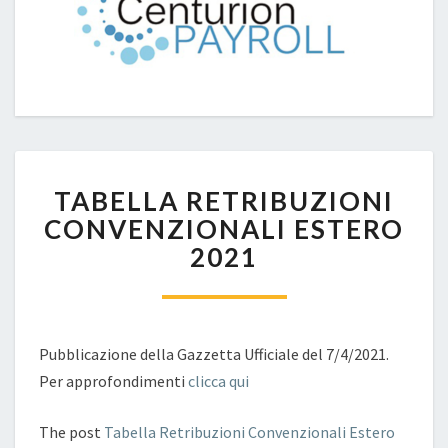
TABELLA
TABELLA RETRIBUZIONI
RETRIBUZIONI
CONVENZIONALI
CONVENZIONALI ESTERO
ESTERO
2021
2021
Pubblicazione della Gazzetta Ufficiale del 7/4/2021.
Per approfondimenti
clicca qui
The post
Tabella Retribuzioni Convenzionali Estero