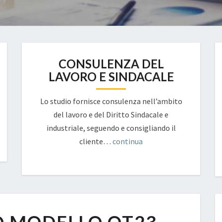
CONSULENZA DEL
LAVORO E SINDACALE
Lo studio fornisce consulenza nell’ambito
del lavoro e del Diritto Sindacale e
industriale, seguendo e consigliando il
cliente…
continua
INAIL:
NUOVO