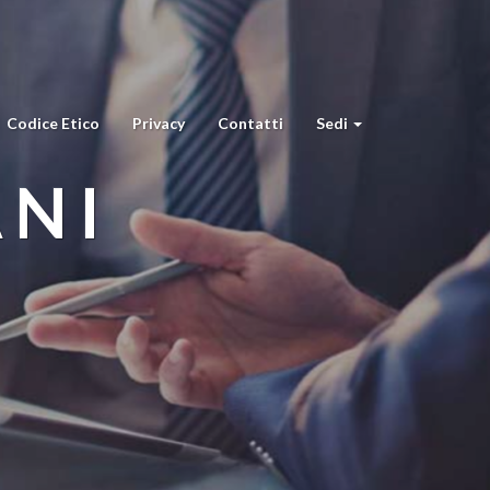
Codice Etico
Privacy
Contatti
Sedi
ANI