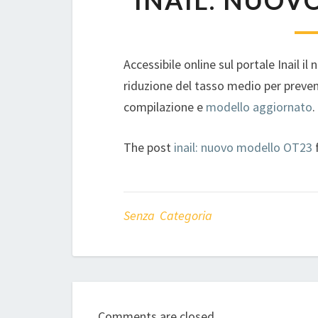
INAIL: NUOV
Accessibile online sul portale Inail
riduzione del tasso medio per preven
compilazione e
modello aggiornato
The post
inail: nuovo modello OT23
Senza Categoria
Comments are closed.