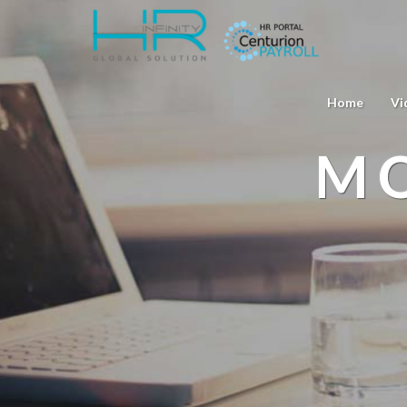
Home
Vi
MO