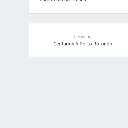
Post
navigation
PREVIOUS
Centurion A Porto Rotondo