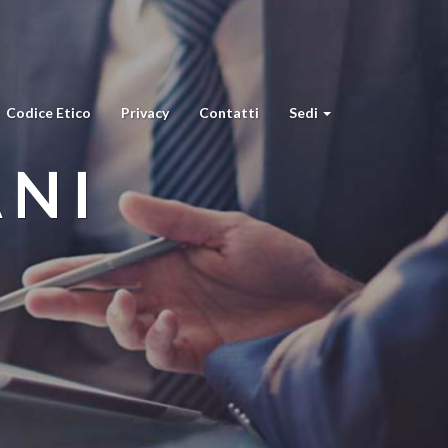
Codice Etico
Privacy
Contatti
Sedi
ANI