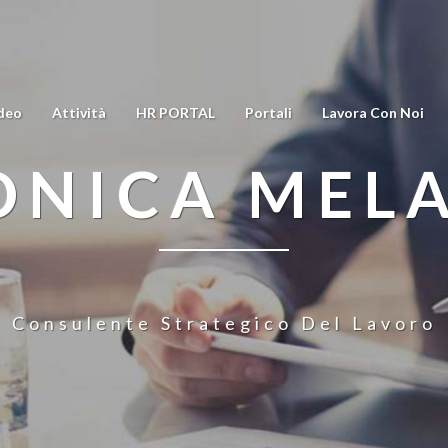
deo
Attività
HR PORTAL
Portali
Lavora Con Noi
NICA MEL
Consulente Strategico Del Lavoro