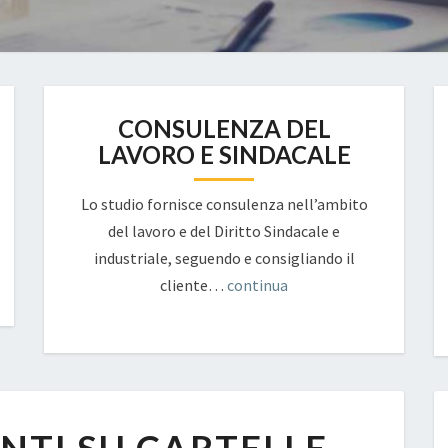
CONSULENZA DEL
LAVORO E SINDACALE
Lo studio fornisce consulenza nell’ambito
del lavoro e del Diritto Sindacale e
industriale, seguendo e consigliando il
cliente…
continua
AGGIORNAMENTI
SU