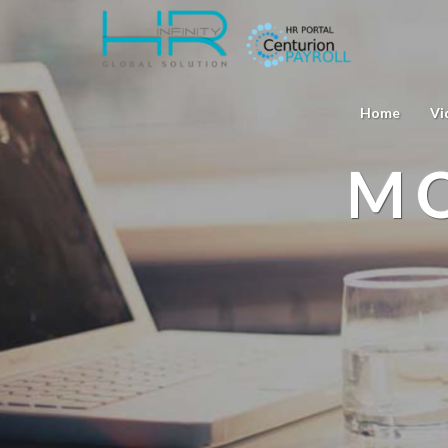
Home
Vi
MO