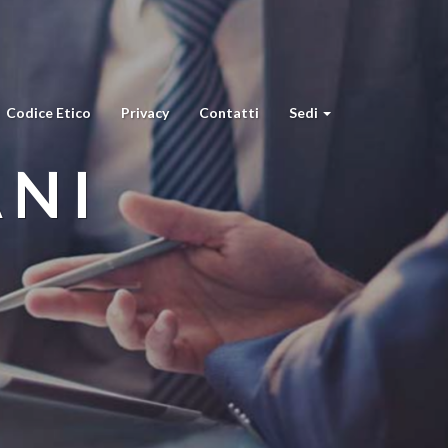
Codice Etico
Privacy
Contatti
Sedi
ANI