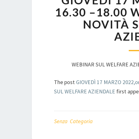
GIOVEDÌ 17 
16.30 –18.00 
NOVITÀ 
AZI
WEBINAR SUL WELFARE AZIEN
The post
GIOVEDÌ 17 MARZO 2022,or
SUL WELFARE AZIENDALE
first app
Senza Categoria