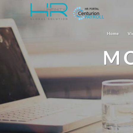
Home
Vi
MO